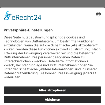
© 2025 Anette Karau Hypnose | Alle Rechte vorbehalten
Impressum
Datenschutz­erklärung