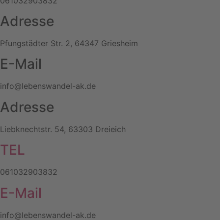
061032903832
Adresse
Pfungstädter Str. 2, 64347 Griesheim
E-Mail
info@lebenswandel-ak.de
Adresse
Liebknechtstr. 54, 63303 Dreieich
TEL
061032903832
E-Mail
info@lebenswandel-ak.de